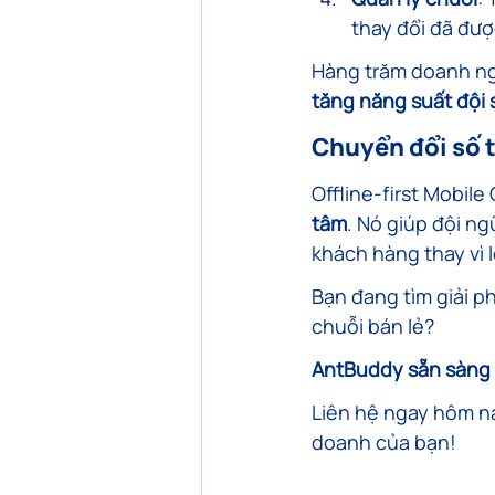
thay đổi đã đư
Hàng trăm doanh ng
tăng năng suất đội 
Chuyển đổi số t
Offline-first Mobile
tâm
. Nó giúp đội ng
khách hàng thay vì 
Bạn đang tìm giải p
chuỗi bán lẻ?
AntBuddy sẵn sàng h
Liên hệ ngay hôm na
doanh của bạn!