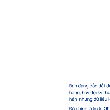
Bạn đang dẫn dắt độ
hàng, hay đội kỹ th
hẳn  nhưng dữ liệu 
Đó chính là lý do 
Off