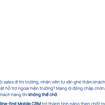
i sales đi thị trường, nhân viên tư vấn ghé thăm khách
uật hỗ trợ ngoài hiện trường? Mạng di động chập chờn,
khách hàng thì 
không thể chờ
.
line-first Mobile CRM
 trở thành tính năng then chốt tr