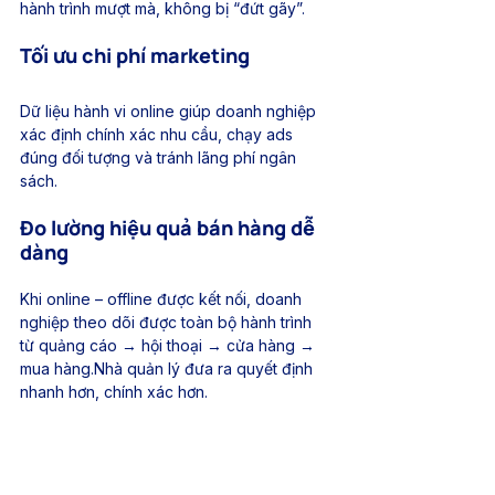
hành trình mượt mà, không bị “đứt gãy”.
Tối ưu chi phí marketing
Dữ liệu hành vi online giúp doanh nghiệp 
xác định chính xác nhu cầu, chạy ads 
đúng đối tượng và tránh lãng phí ngân 
sách.
Đo lường hiệu quả bán hàng dễ 
dàng
Khi online – offline được kết nối, doanh 
nghiệp theo dõi được toàn bộ hành trình 
từ quảng cáo → hội thoại → cửa hàng → 
mua hàng.Nhà quản lý đưa ra quyết định 
nhanh hơn, chính xác hơn.