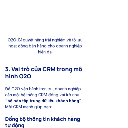
O2O: Bí quyết nâng trải nghiệm và tối ưu 
hoạt động bán hàng cho doanh nghiệp 
hiện đại.
3. Vai trò của CRM trong mô 
hình O2O
Để O2O vận hành trơn tru, doanh nghiệp 
cần một hệ thống CRM đóng vai trò như 
“bộ não tập trung dữ liệu khách hàng”
. 
Một CRM mạnh giúp bạn:
Đồng bộ thông tin khách hàng 
tự động