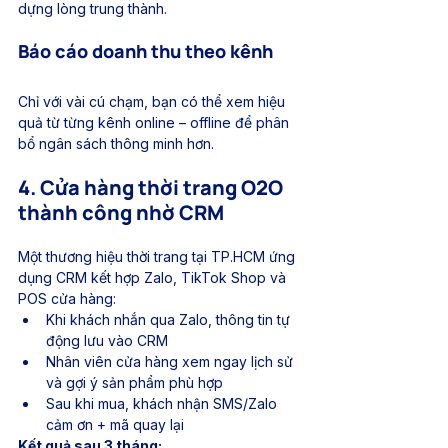
dựng lòng trung thành.
Báo cáo doanh thu theo kênh
Chỉ với vài cú chạm, bạn có thể xem hiệu 
quả từ từng kênh online – offline để phân 
bổ ngân sách thông minh hơn.
4. Cửa hàng thời trang O2O 
thành công nhờ CRM
Một thương hiệu thời trang tại TP.HCM ứng 
dụng CRM kết hợp Zalo, TikTok Shop và 
POS cửa hàng:
Khi khách nhắn qua Zalo, thông tin tự 
động lưu vào CRM
Nhân viên cửa hàng xem ngay lịch sử 
và gợi ý sản phẩm phù hợp
Sau khi mua, khách nhận SMS/Zalo 
cảm ơn + mã quay lại
Kết quả sau 3 tháng: