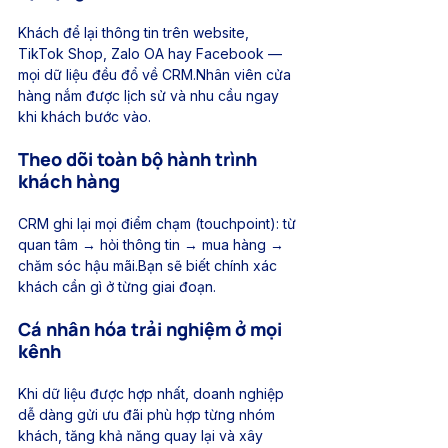
Khách để lại thông tin trên website, 
TikTok Shop, Zalo OA hay Facebook — 
mọi dữ liệu đều đổ về CRM.Nhân viên cửa 
hàng nắm được lịch sử và nhu cầu ngay 
khi khách bước vào.
Theo dõi toàn bộ hành trình 
khách hàng
CRM ghi lại mọi điểm chạm (touchpoint): từ 
quan tâm → hỏi thông tin → mua hàng → 
chăm sóc hậu mãi.Bạn sẽ biết chính xác 
khách cần gì ở từng giai đoạn.
Cá nhân hóa trải nghiệm ở mọi 
kênh
Khi dữ liệu được hợp nhất, doanh nghiệp 
dễ dàng gửi ưu đãi phù hợp từng nhóm 
khách, tăng khả năng quay lại và xây 