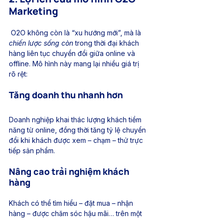
Marketing
 O2O không còn là “xu hướng mới”, mà là 
chiến lược sống còn
 trong thời đại khách 
hàng liên tục chuyển đổi giữa online và 
offline. Mô hình này mang lại nhiều giá trị 
rõ rệt:
Tăng doanh thu nhanh hơn
Doanh nghiệp khai thác lượng khách tiềm 
năng từ online, đồng thời tăng tỷ lệ chuyển 
đổi khi khách được xem – chạm – thử trực 
tiếp sản phẩm.
Nâng cao trải nghiệm khách 
hàng
Khách có thể tìm hiểu – đặt mua – nhận 
hàng – được chăm sóc hậu mãi… trên một 