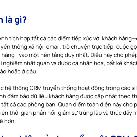
 là gì?
nh tích hợp tất cả các điểm tiếp xúc với khách hàng
ền thông xã hội, email, trò chuyện trực tiếp, cuộc gọi
a hàng—vào một nền tảng duy nhất. Điều này cho phé
ải nghiệm nhất quán và được cá nhân hóa, bất kể khác
nào hoặc ở đâu.
c hệ thống CRM truyền thống hoạt động trong các si
nh đảm bảo dữ liệu khách hàng được cập nhật theo thờ
n tất cả các phòng ban. Quan điểm toàn diện này cho 
iện thời gian phản hồi, giảm sự trùng lặp và thúc đẩy 
ẽ hơn.