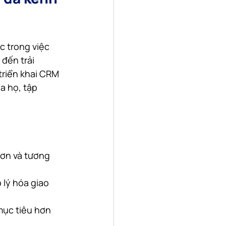
c trong việc 
đến trải 
triển khai CRM 
 họ, tập 
hơn và tương 
lý hóa giao 
mục tiêu hơn 