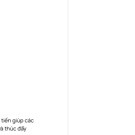
n tiến giúp các 
à thúc đẩy 