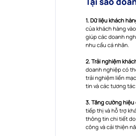
Tại sao doa
1. Dữ liệu khách hà
của khách hàng vào 
giúp các doanh nghi
nhu cầu cá nhân.
2. Trải nghiệm khác
doanh nghiệp có th
trải nghiệm liền mạ
tin và các tương tá
3. Tăng cường hiệu
tiếp thị và hỗ trợ k
thông tin chi tiết d
công và cải thiện n