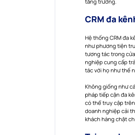
tăng trưởng.
CRM đa kênh
Hệ thống CRM đa kê
như phương tiện truy
tương tác trong cử
nghiệp cung cấp tr
tác với họ như thế 
Không giống như cá
pháp tiếp cận đa kê
có thể truy cập trê
doanh nghiệp cải th
khách hàng chặt ch