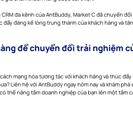
 CRM đa kênh của AntBuddy, Market C đã chuyển đổi 
c đẩy đáng kể lòng trung thành của khách hàng và tăn
sàng để chuyển đổi trải nghiệm c
 cách mạng hóa tương tác với khách hàng và thúc đẩy
chưa? Liên hệ với AntBuddy ngay hôm nay và khám phá
 có thể nâng tầm doanh nghiệp của bạn lên một tầm c