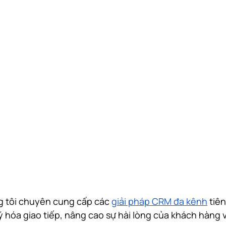
g tôi chuyên cung cấp các 
giải pháp CRM đa kênh
 tiê
 hóa giao tiếp, nâng cao sự hài lòng của khách hàng v