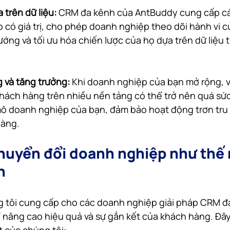
 trên dữ liệu: 
CRM đa kênh của AntBuddy cung cấp cá
o có giá trị, cho phép doanh nghiệp theo dõi hành vi c
ớng và tối ưu hóa chiến lược của họ dựa trên dữ liệu t
 và tăng trưởng:
 Khi doanh nghiệp của bạn mở rộng, v
hách hàng trên nhiều nền tảng có thể trở nên quá sứ
 doanh nghiệp của bạn, đảm bảo hoạt động trơn tru v
hàng.
uyển đổi doanh nghiệp như thế n
h
g tôi cung cấp cho các doanh nghiệp giải pháp CRM 
 nâng cao hiệu quả và sự gắn kết của khách hàng. Đây 