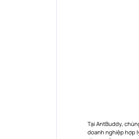
Tại AntBuddy, chún
doanh nghiệp hợp lý