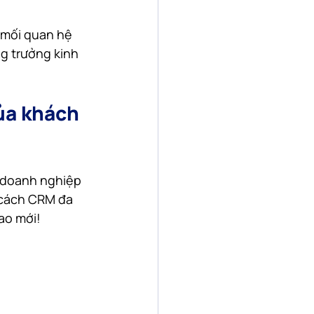
mối quan hệ 
g trưởng kinh 
ủa khách 
 doanh nghiệp 
 cách CRM đa 
ao mới!