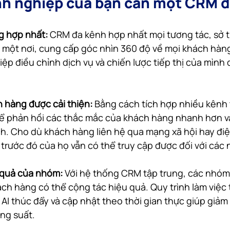
nh nghiệp của bạn cần một CRM 
ng hợp nhất:
 CRM đa kênh hợp nhất mọi tương tác, sở th
một nơi, cung cấp góc nhìn 360 độ về mọi khách hàng
ệp điều chỉnh dịch vụ và chiến lược tiếp thị của mình
h hàng được cải thiện:
 Bằng cách tích hợp nhiều kênh 
ể phản hồi các thắc mắc của khách hàng nhanh hơn v
ch. Cho dù khách hàng liên hệ qua mạng xã hội hay điệ
c trước đó của họ vẫn có thể truy cập được đối với các
 quả của nhóm: 
Với hệ thống CRM tập trung, các nhóm
hách hàng có thể cộng tác hiệu quả. Quy trình làm việc 
o AI thúc đẩy và cập nhật theo thời gian thực giúp giảm
ăng suất.