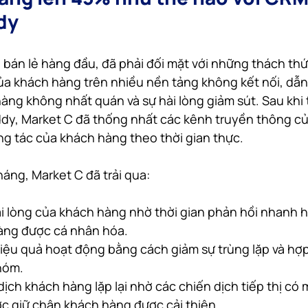
dy
 bán lẻ hàng đầu, đã phải đối mặt với những thách thứ
ủa khách hàng trên nhiều nền tảng không kết nối, dẫn 
ng không nhất quán và sự hài lòng giảm sút. Sau khi 
dy, Market C đã thống nhất các kênh truyền thông của
ơng tác của khách hàng theo thời gian thực.
háng, Market C đã trải qua:
ài lòng của khách hàng nhờ thời gian phản hồi nhanh 
hàng được cá nhân hóa.
hiệu quả hoạt động bằng cách giảm sự trùng lặp và hợp 
hóm.
dịch khách hàng lặp lại nhờ các chiến dịch tiếp thị có 
ợc giữ chân khách hàng được cải thiện.