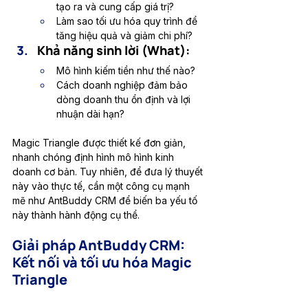
tạo ra và cung cấp giá trị?
Làm sao tối ưu hóa quy trình để 
tăng hiệu quả và giảm chi phí?
Khả năng sinh lời (What):
Mô hình kiếm tiền như thế nào?
Cách doanh nghiệp đảm bảo 
dòng doanh thu ổn định và lợi 
nhuận dài hạn?
Magic Triangle được thiết kế đơn giản, 
nhanh chóng định hình mô hình kinh 
doanh cơ bản. Tuy nhiên, để đưa lý thuyết 
này vào thực tế, cần một công cụ mạnh 
mẽ như AntBuddy CRM để biến ba yếu tố 
này thành hành động cụ thể.
Giải pháp AntBuddy CRM: 
Kết nối và tối ưu hóa Magic 
Triangle