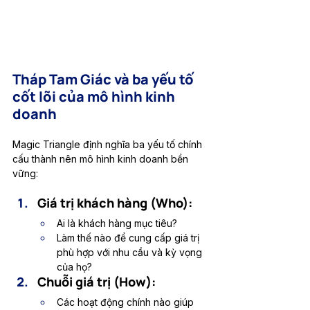
Tháp Tam Giác và ba yếu tố 
cốt lõi của mô hình kinh 
doanh
Magic Triangle định nghĩa ba yếu tố chính 
cấu thành nên mô hình kinh doanh bền 
vững:
Giá trị khách hàng (Who):
Ai là khách hàng mục tiêu?
Làm thế nào để cung cấp giá trị 
phù hợp với nhu cầu và kỳ vọng 
của họ?
Chuỗi giá trị (How):
Các hoạt động chính nào giúp 