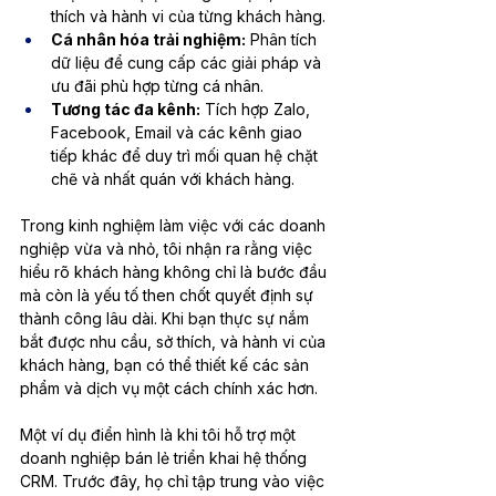
thích và hành vi của từng khách hàng.
Cá nhân hóa trải nghiệm:
 Phân tích 
dữ liệu để cung cấp các giải pháp và 
ưu đãi phù hợp từng cá nhân.
Tương tác đa kênh:
 Tích hợp Zalo, 
Facebook, Email và các kênh giao 
tiếp khác để duy trì mối quan hệ chặt 
chẽ và nhất quán với khách hàng.
Trong kinh nghiệm làm việc với các doanh 
nghiệp vừa và nhỏ, tôi nhận ra rằng việc 
hiểu rõ khách hàng không chỉ là bước đầu 
mà còn là yếu tố then chốt quyết định sự 
thành công lâu dài. Khi bạn thực sự nắm 
bắt được nhu cầu, sở thích, và hành vi của 
khách hàng, bạn có thể thiết kế các sản 
phẩm và dịch vụ một cách chính xác hơn.
Một ví dụ điển hình là khi tôi hỗ trợ một 
doanh nghiệp bán lẻ triển khai hệ thống 
CRM. Trước đây, họ chỉ tập trung vào việc 