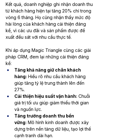
Kết quả, doanh nghiệp ghi nhận doanh thu 
từ khách hàng hiện tại tăng 20% chỉ trong 
vòng 6 tháng. Họ cũng nhận thấy mức độ 
hài lòng của khách hàng cải thiện đáng 
kể, vì các ưu đãi và sản phẩm được đề 
xuất đều sát với nhu cầu thực tế.
Khi áp dụng Magic Triangle cùng các giải 
pháp CRM, đem lại những cải thiện đáng 
kể:
Tăng khả năng giữ chân khách 
hàng:
 Hiểu rõ nhu cầu khách hàng 
giúp tăng tỷ lệ trung thành lên đến 
27%.
Cải thiện hiệu suất vận hành:
 Chuỗi 
giá trị tối ưu giúp giảm thiểu thời gian 
và nguồn lực.
Tăng trưởng doanh thu bền 
vững:
 Mô hình kinh doanh được xây 
dựng trên nền tảng dữ liệu, tạo lợi thế 
cạnh tranh dài hạn.