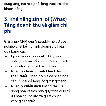
cung ứng, tạo ra sự hài lòng vượt trội cho 
khách hàng.
3. Khả năng sinh lời (What): 
Tăng doanh thu và giảm chi 
phí
Giải pháp CRM của AntBuddy hỗ trợ doanh 
nghiệp thiết kế mô hình doanh thu hiệu 
quả bằng cách:
Upsell và cross-sell:
 Gợi ý sản 
phẩm/dịch vụ bổ sung dựa trên hành 
vi và nhu cầu của khách hàng.
Quản lý chương trình khách hàng 
thân thiết:
 Theo dõi và cá nhân hóa 
các ưu đãi để tăng lòng trung thành.
Quản lý chiến dịch tương tác:
 Tự 
động hóa và tích hợp quy trình giúp tối 
ưu hóa nguồn lực và giảm chi phí 
không cần thiết.