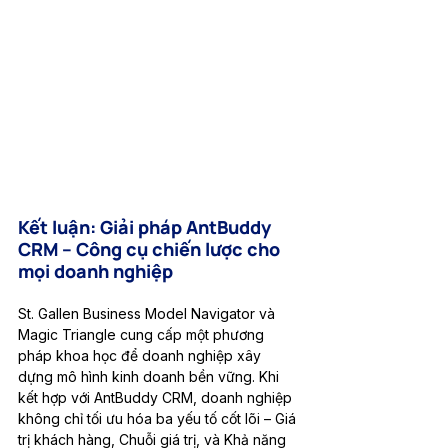
Kết luận: Giải pháp AntBuddy 
CRM – Công cụ chiến lược cho 
mọi doanh nghiệp
St. Gallen Business Model Navigator và 
Magic Triangle cung cấp một phương 
pháp khoa học để doanh nghiệp xây 
dựng mô hình kinh doanh bền vững. Khi 
kết hợp với AntBuddy CRM, doanh nghiệp 
không chỉ tối ưu hóa ba yếu tố cốt lõi – Giá 
trị khách hàng, Chuỗi giá trị, và Khả năng 