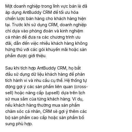
Một doanh nghiệp trong lĩnh vực bán lẻ đã 
áp dụng AntBuddy CRM để tối ưu hóa 
chiến lược bán hàng cho khách hàng hiện 
tại. Trước khi sử dụng CRM, doanh nghiệp 
chỉ dựa vào phỏng đoán và kinh nghiệm 
cá nhân để đưa ra các chương trình ưu 
đãi, dẫn đến việc nhiều khách hàng không 
hứng thú với các gói khuyến mãi hoặc sản 
phẩm được giới thiệu.
Sau khi tích hợp AntBuddy CRM, họ bắt 
đầu sử dụng dữ liệu khách hàng để phân 
tích hành vi và nhu cầu cụ thể. Hệ thống tự 
động gợi ý các sản phẩm liên quan (cross-
sell) hoặc nâng cấp (upsell) dựa trên lịch 
sử mua sắm của từng khách hàng. Ví dụ, 
nếu khách hàng thường mua sản phẩm 
chăm sóc cá nhân, CRM sẽ gợi ý thêm các 
bộ sản phẩm cao cấp hoặc sản phẩm bổ 
sung phù hợp.