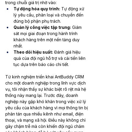
trong chuỗi giá trị nhờ vào:
Tự động hóa quy trình:
 Tự động xử 
lý yêu cầu, phân loại và chuyển đến 
đúng bộ phận phụ trách.
Quản lý công việc tập trung:
 Giám 
sát mọi giai đoạn trong hành trình 
khách hàng trên một nền tảng duy 
nhất.
Theo dõi hiệu suất:
 Đánh giá hiệu 
quả của đội ngũ hỗ trợ và cải tiến liên 
tục dựa trên báo cáo chi tiết.
Từ kinh nghiệm triển khai AntBuddy CRM 
cho một doanh nghiệp trong lĩnh vực dịch 
vụ, tôi nhận thấy sự khác biệt rõ rệt mà hệ 
thống này mang lại. Trước đây, doanh 
nghiệp này gặp khó khăn trong việc xử lý 
yêu cầu của khách hàng vì mọi thông tin bị 
phân tán qua nhiều kênh như email, điện 
thoại, và mạng xã hội. Điều này không chỉ 
gây chậm trễ mà còn khiến đội ngũ chăm 