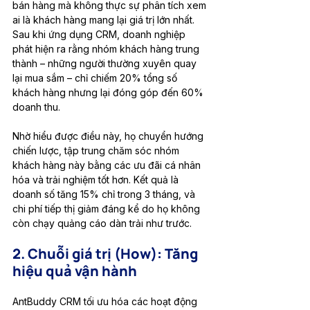
bán hàng mà không thực sự phân tích xem 
ai là khách hàng mang lại giá trị lớn nhất. 
Sau khi ứng dụng CRM, doanh nghiệp 
phát hiện ra rằng nhóm khách hàng trung 
thành – những người thường xuyên quay 
lại mua sắm – chỉ chiếm 20% tổng số 
khách hàng nhưng lại đóng góp đến 60% 
doanh thu.
Nhờ hiểu được điều này, họ chuyển hướng 
chiến lược, tập trung chăm sóc nhóm 
khách hàng này bằng các ưu đãi cá nhân 
hóa và trải nghiệm tốt hơn. Kết quả là 
doanh số tăng 15% chỉ trong 3 tháng, và 
chi phí tiếp thị giảm đáng kể do họ không 
còn chạy quảng cáo dàn trải như trước.
2. Chuỗi giá trị (How): Tăng 
hiệu quả vận hành
AntBuddy CRM tối ưu hóa các hoạt động 