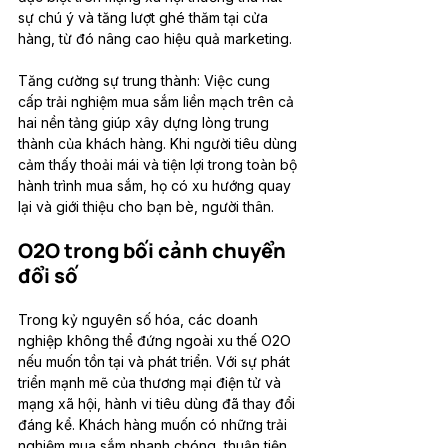
sự chú ý và tăng lượt ghé thăm tại cửa 
hàng, từ đó nâng cao hiệu quả marketing.
Tăng cường sự trung thành: Việc cung 
cấp trải nghiệm mua sắm liền mạch trên cả 
hai nền tảng giúp xây dựng lòng trung 
thành của khách hàng. Khi người tiêu dùng 
cảm thấy thoải mái và tiện lợi trong toàn bộ 
hành trình mua sắm, họ có xu hướng quay 
lại và giới thiệu cho bạn bè, người thân.
O2O trong bối cảnh chuyển 
đổi số
Trong kỷ nguyên số hóa, các doanh 
nghiệp không thể đứng ngoài xu thế O2O 
nếu muốn tồn tại và phát triển. Với sự phát 
triển mạnh mẽ của thương mại điện tử và 
mạng xã hội, hành vi tiêu dùng đã thay đổi 
đáng kể. Khách hàng muốn có những trải 
nghiệm mua sắm nhanh chóng, thuận tiện 