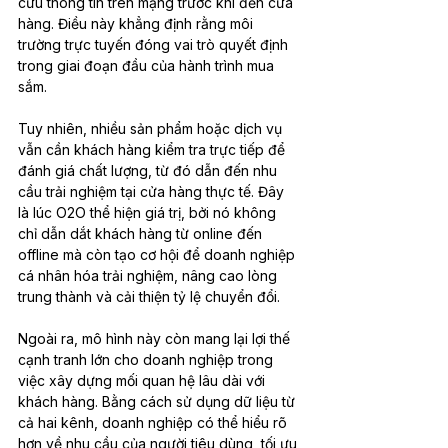
cứu thông tin trên mạng trước khi đến cửa 
hàng. Điều này khẳng định rằng môi 
trường trực tuyến đóng vai trò quyết định 
trong giai đoạn đầu của hành trình mua 
sắm.
Tuy nhiên, nhiều sản phẩm hoặc dịch vụ 
vẫn cần khách hàng kiểm tra trực tiếp để 
đánh giá chất lượng, từ đó dẫn đến nhu 
cầu trải nghiệm tại cửa hàng thực tế. Đây 
là lúc O2O thể hiện giá trị, bởi nó không 
chỉ dẫn dắt khách hàng từ online đến 
offline mà còn tạo cơ hội để doanh nghiệp 
cá nhân hóa trải nghiệm, nâng cao lòng 
trung thành và cải thiện tỷ lệ chuyển đổi.
Ngoài ra, mô hình này còn mang lại lợi thế 
cạnh tranh lớn cho doanh nghiệp trong 
việc xây dựng mối quan hệ lâu dài với 
khách hàng. Bằng cách sử dụng dữ liệu từ 
cả hai kênh, doanh nghiệp có thể hiểu rõ 
hơn về nhu cầu của người tiêu dùng, tối ưu 