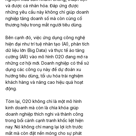
và được cá nhân hóa. Đáp ứng được 
những yêu cầu này không chỉ giúp doanh 
nghiệp tăng doanh số mà còn củng cố 
thương hiệu trong mắt người tiêu dùng.
Bên cạnh đó, việc ứng dụng công nghệ 
hiện đại như trí tuệ nhân tạo (AI), phân tích 
dữ liệu lớn (Big Data) và thực tế ảo tăng 
cường (AR) vào mô hình O2O đang mở ra 
những cơ hội mới. Doanh nghiệp có thể sử 
dụng các công cụ này để dự đoán xu 
hướng tiêu dùng, tối ưu hóa trải nghiệm 
khách hàng và nâng cao hiệu quả hoạt 
động.
Tóm lại, O2O không chỉ là một mô hình 
kinh doanh mà còn là chìa khóa giúp 
doanh nghiệp thích nghi và thành công 
trong bối cảnh cạnh tranh khốc liệt hiện 
nay. Nó không chỉ mang lại lợi ích trước 
mắt mà còn đặt nền móng cho sự phát 