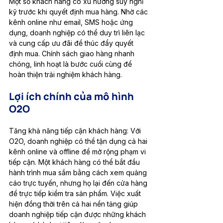
Một số khách hàng có xu hướng suy nghĩ 
kỹ trước khi quyết định mua hàng. Nhờ các 
kênh online như email, SMS hoặc ứng 
dụng, doanh nghiệp có thể duy trì liên lạc 
và cung cấp ưu đãi để thúc đẩy quyết 
định mua. Chính sách giao hàng nhanh 
chóng, linh hoạt là bước cuối cùng để 
hoàn thiện trải nghiệm khách hàng.
Lợi ích chính của mô hình 
O2O
Tăng khả năng tiếp cận khách hàng: Với 
O2O, doanh nghiệp có thể tận dụng cả hai 
kênh online và offline để mở rộng phạm vi 
tiếp cận. Một khách hàng có thể bắt đầu 
hành trình mua sắm bằng cách xem quảng 
cáo trực tuyến, nhưng họ lại đến cửa hàng 
để trực tiếp kiểm tra sản phẩm. Việc xuất 
hiện đồng thời trên cả hai nền tảng giúp 
doanh nghiệp tiếp cận được những khách 