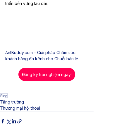
triển bền vững lâu dài.
AntBuddy.com
 – Giải pháp Chăm sóc 
khách hàng đa kênh cho Chuỗi bán lẻ
Đăng ký trải nghiệm ngay!
Blog
Tăng trưởng
Thương mại hội thoại