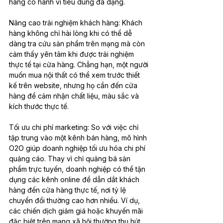
hàng có hành vi tiêu dùng đa dạng.
Nâng cao trải nghiệm khách hàng: Khách 
hàng không chỉ hài lòng khi có thể dễ 
dàng tra cứu sản phẩm trên mạng mà còn 
cảm thấy yên tâm khi được trải nghiệm 
thực tế tại cửa hàng. Chẳng hạn, một người 
muốn mua nội thất có thể xem trước thiết 
kế trên website, nhưng họ cần đến cửa 
hàng để cảm nhận chất liệu, màu sắc và 
kích thước thực tế.
Tối ưu chi phí marketing: So với việc chỉ 
tập trung vào một kênh bán hàng, mô hình 
O2O giúp doanh nghiệp tối ưu hóa chi phí 
quảng cáo. Thay vì chỉ quảng bá sản 
phẩm trực tuyến, doanh nghiệp có thể tận 
dụng các kênh online để dẫn dắt khách 
hàng đến cửa hàng thực tế, nơi tỷ lệ 
chuyển đổi thường cao hơn nhiều. Ví dụ, 
các chiến dịch giảm giá hoặc khuyến mãi 
đặc biệt trên mạng xã hội thường thu hút 