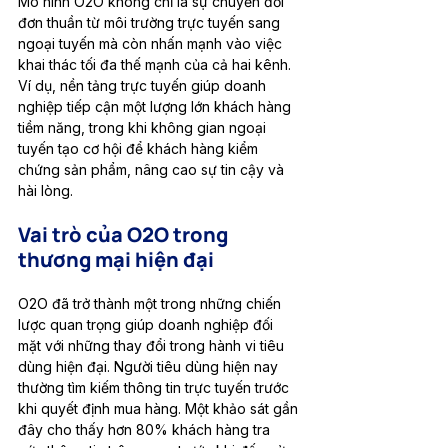
Mô hình O2O không chỉ là sự chuyển đổi 
đơn thuần từ môi trường trực tuyến sang 
ngoại tuyến mà còn nhấn mạnh vào việc 
khai thác tối đa thế mạnh của cả hai kênh. 
Ví dụ, nền tảng trực tuyến giúp doanh 
nghiệp tiếp cận một lượng lớn khách hàng 
tiềm năng, trong khi không gian ngoại 
tuyến tạo cơ hội để khách hàng kiểm 
chứng sản phẩm, nâng cao sự tin cậy và 
hài lòng.
Vai trò của O2O trong 
thương mại hiện đại
O2O đã trở thành một trong những chiến 
lược quan trọng giúp doanh nghiệp đối 
mặt với những thay đổi trong hành vi tiêu 
dùng hiện đại. Người tiêu dùng hiện nay 
thường tìm kiếm thông tin trực tuyến trước 
khi quyết định mua hàng. Một khảo sát gần 
đây cho thấy hơn 80% khách hàng tra 