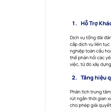
Hỗ Trợ Khá
Dịch vụ tổng đài đả
cấp dịch vụ liên tục
nghiệp toàn cầu hoạ
thể phản hồi các yê
việc, từ đó xây dựng
Tăng hiệu 
Phân tích trung tâm 
rút ngắn thời gian x
cho phép giải quyết