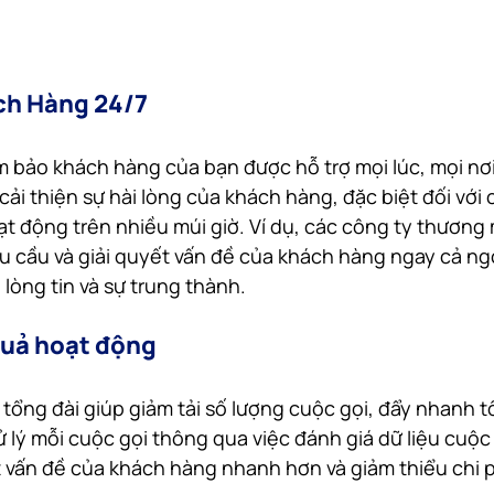
ch Hàng 24/7
m bảo khách hàng của bạn được hỗ trợ mọi lúc, mọi nơi
 cải thiện sự hài lòng của khách hàng, đặc biệt đối với
t động trên nhiều múi giờ. Ví dụ, các công ty thương m
u cầu và giải quyết vấn đề của khách hàng ngay cả ngo
 lòng tin và sự trung thành.
quả hoạt động
tổng đài giúp giảm tải số lượng cuộc gọi, đẩy nhanh tố
ử lý mỗi cuộc gọi thông qua việc đánh giá dữ liệu cuộc 
 vấn đề của khách hàng nhanh hơn và giảm thiểu chi p