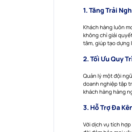
1. Tăng Trải N
Khách hàng luôn mon
không chỉ giải quyế
tâm, giúp tạo dựng 
2. Tối Ưu Quy T
Quản lý một đội ngũ 
doanh nghiệp tập tru
khách hàng hàng n
3. Hỗ Trợ Đa Kê
Với dịch vụ tích hợp