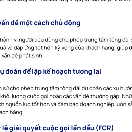
vấn đề một cách chủ động 
hành vi người tiêu dùng cho phép trung tâm tổng đài 
 quả và đáp ứng tốt hơn kỳ vọng của khách hàng, giúp
 vấn đề phát sinh.
ự đoán để lập kế hoạch tương lai
ịch sử cho phép trung tâm tổng đài dự đoán các xu hướn
 khối lượng cuộc gọi hoặc các vấn đề thường gặp. Nhữ
ch nguồn lực tốt hơn và đảm bảo doanh nghiệp luôn s
ách hàng.
ỷ lệ giải quyết cuộc gọi lần đầu (FCR)