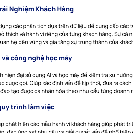
rải Nghiệm Khách Hàng
 dụng các phân tích dựa trên dữ liệu để cung cấp các t
ở thích và hành vi riêng của từng khách hàng. Sự cá 
uan hệ bền vững và gia tăng sự trung thành của khác
I và công nghệ học máy
 hiện đại sử dụng AI và học máy để kiểm tra xu hướng
các cuộc gọi. Giúp xác định vấn đề kịp thời, đưa ra cách 
h đào tạo được cá nhân hóa theo nhu cầu từng doanh 
quy trình làm việc
iúp phát hiện các mẫu hành vi khách hàng giúp phát tri
ơn, đáp ứng sát nhu cầu và giải quyết vấn đề phổ biến 