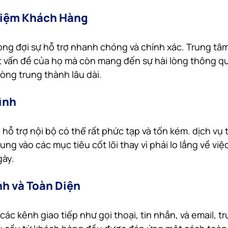
ghiệm Khách Hàng
g đợi sự hỗ trợ nhanh chóng và chính xác. Trung tâm
t vấn đề của họ mà còn mang đến sự hài lòng thông qu
lòng trung thành lâu dài.
rình
hỗ trợ nội bộ có thể rất phức tạp và tốn kém. dịch vụ 
ng vào các mục tiêu cốt lõi thay vì phải lo lắng về việc
gày.
nh và Toàn Diện
 các kênh giao tiếp như gọi thoại, tin nhắn, và email, t