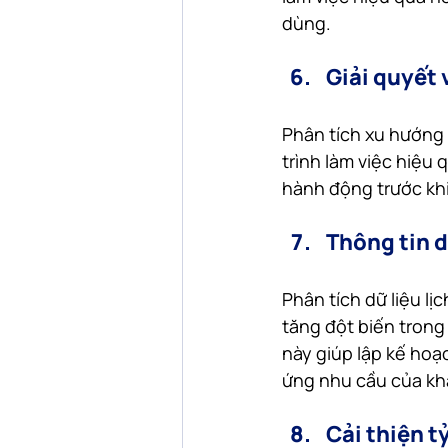
dùng.
Giải quyết 
Phân tích xu hướng 
trình làm việc hiệu
hành động trước khi
Thông tin d
Phân tích dữ liệu l
tăng đột biến trong
này giúp lập kế hoạ
ứng nhu cầu của kh
Cải thiện t