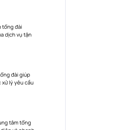
 tổng đài 
a dịch vụ tận 
tổng đài giúp 
 xử lý yêu cầu 
rung tâm tổng 