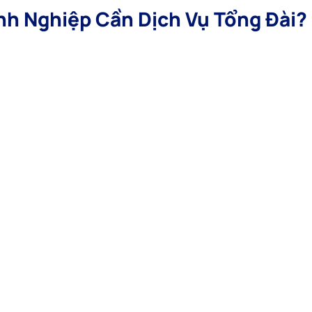
nh Nghiệp Cần Dịch Vụ Tổng Đài?