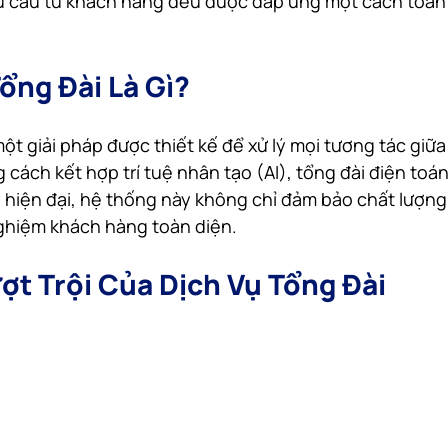
u cầu từ khách hàng đều được đáp ứng một cách toàn 
ổng Đài Là Gì?
một giải pháp được thiết kế để xử lý mọi tương tác giữ
 cách kết hợp trí tuệ nhân tạo (AI), tổng đài điện toá
 hiện đại, hệ thống này không chỉ đảm bảo chất lượng
nghiệm khách hàng toàn diện.
ượt Trội Của Dịch Vụ Tổng Đài