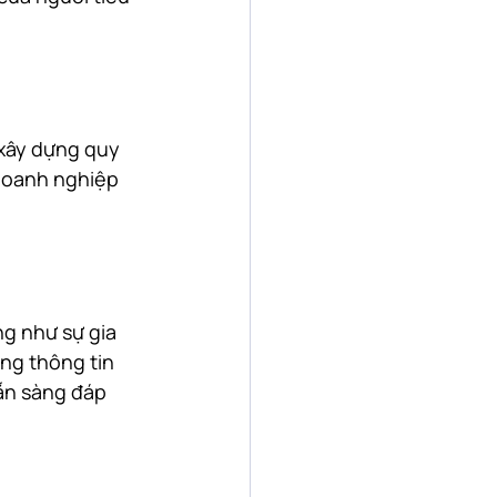
xây dựng quy 
 doanh nghiệp 
g như sự gia 
ng thông tin 
ẵn sàng đáp 