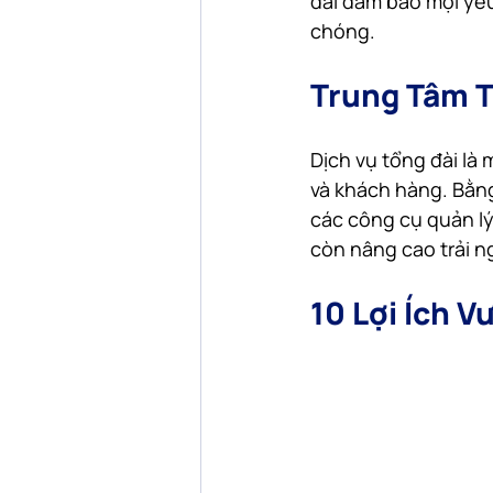
đài đảm bảo mọi yê
chóng.
Trung Tâm T
Dịch vụ tổng đài là 
và khách hàng. Bằng
các công cụ quản lý
còn nâng cao trải 
10 Lợi Ích V