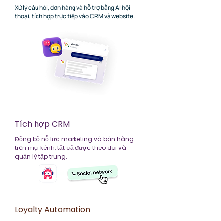
Xử lý câu hỏi, đơn hàng và hỗ trợ bằng AI hội
thoại, tích hợp trực tiếp vào CRM và website.
Tích hợp CRM
Đồng bộ nỗ lực marketing và bán hàng
trên mọi kênh, tất cả được theo dõi và
quản lý tập trung.
Loyalty Automation