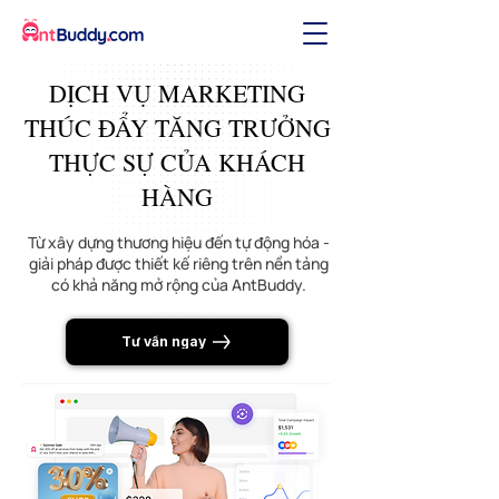
DỊCH VỤ MARKETING
THÚC ĐẨY TĂNG TRƯỞNG
THỰC SỰ CỦA KHÁCH
HÀNG
Từ xây dựng thương hiệu đến tự động hóa -
giải pháp được thiết kế riêng trên nền tảng
có khả năng mở rộng của AntBuddy.
Tư vấn ngay