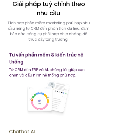
Giải pháp tuỳ chỉnh theo
nhu cầu
Tích hợp phần mềm marketing phù hợp nhu
cầu riêng từ CRM đến phân tích dữ liệu, đảm
bảo các công cụ phối hợp nhịp nhàng để
thúc đẩy tăng trưởng.
Tư vấn phần mềm & kiến trúc hệ
thống
Từ CRM đến ERP và AI, chúng tôi giúp bạn
chọn và cấu hình hệ thống phù hợp.
Chatbot AI