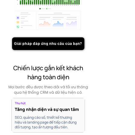
Giải pháp đáp ứng nhu cầu của bạn?
Chiến lược gắn kết khách
hàng toàn diện
Mọi bước đều được theo dõi và tối ưu thông
qua hệ thống CRM và dữ liệu hiện có.
Thu hút
Tăng nhận diện và sự quan tâm
SEO, quảng cáo số, thiết kế thương
hiệu và landing page để tiếp cận đúng
đối tượng, tạo ấn tượng đầu tiên.