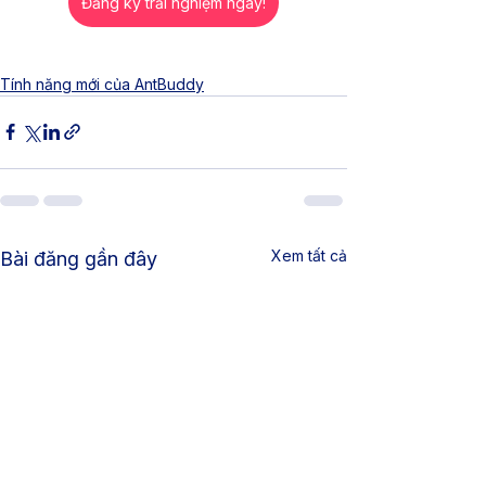
Đăng ký trải nghiệm ngay!
Tính năng mới của AntBuddy
Xem tất cả
Bài đăng gần đây