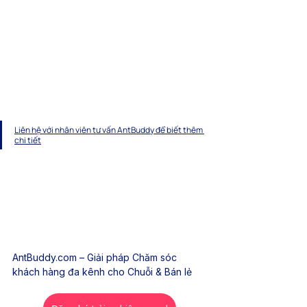
Liên hệ với nhân viên tư vấn AntBuddy để biết thêm 
chi tiết
AntBuddy.com
 – Giải pháp Chăm sóc 
khách hàng đa kênh cho Chuỗi & Bán lẻ