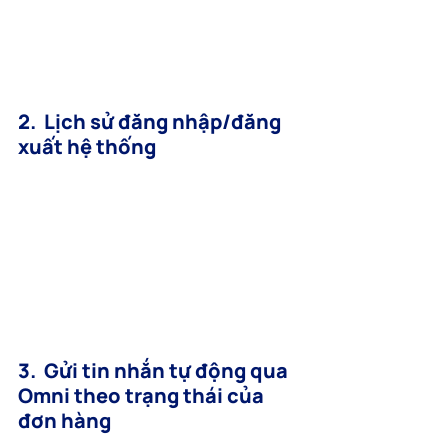
2.  Lịch sử đăng nhập/đăng 
xuất hệ thống
3.  Gửi tin nhắn tự động qua 
Omni theo trạng thái của 
đơn hàng