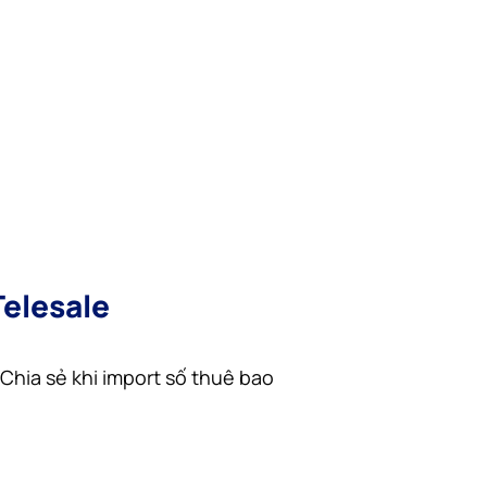
Telesale
hia sẻ khi import số thuê bao