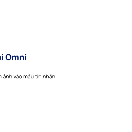
ại Omni
 ảnh vào mẫu tin nhắn