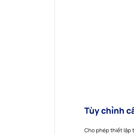
Tùy chỉnh c
Cho phép thiết lập 