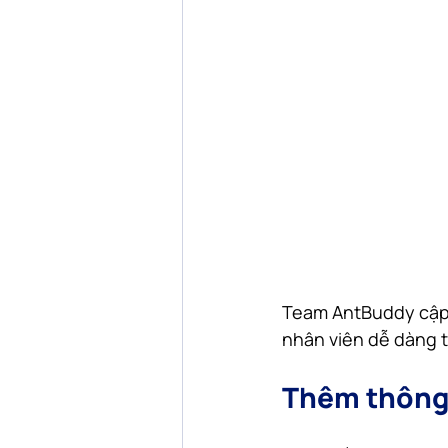
Team AntBuddy cập n
nhân viên dễ dàng 
Thêm thông 