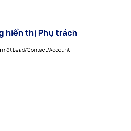
 hiển thị Phụ trách
ếm một Lead/Contact/Account