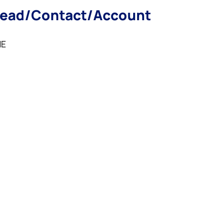
 Lead/Contact/Account
NE