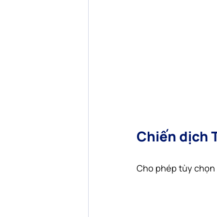
Chiến dịch 
Cho phép tùy chọn C