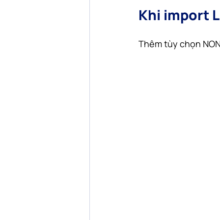
Khi import
Thêm tùy chọn NO