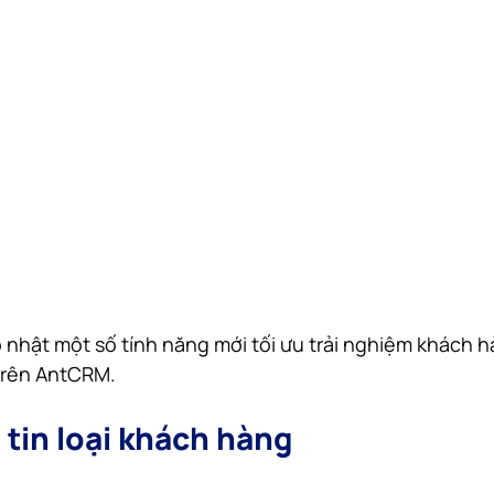
hật một số tính năng mới tối ưu trải nghiệm khách hà
trên AntCRM.
tin loại khách hàng