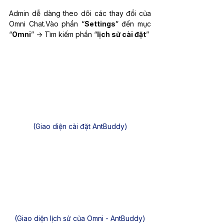
Admin dễ dàng theo dõi các thay đổi của 
Omni Chat.Vào phần “
Settings
” đến mục 
“
Omni
” -> Tìm kiếm phần “
lịch sử cài đặt
” 
(Giao diện cài đặt AntBuddy)
(Giao diện lịch sử của Omni - AntBuddy)