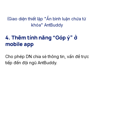
(Giao diện thiết lập "Ẩn bình luận chứa từ 
khóa" AntBuddy
4. Thêm tính năng “Góp ý” ở 
mobile app 
Cho phép DN chia sẻ thông tin, vấn đề trực 
tiếp đến đội ngũ AntBuddy. 