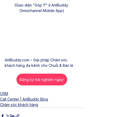
(Giao diện "Góp Ý" ở AntBuddy 
Omnichannel Mobile App)
AntBuddy.com
 – Giải pháp Chăm sóc 
khách hàng đa kênh cho Chuỗi & Bán lẻ
Đăng ký trải nghiệm ngay!
CRM
Call Center | AntBuddy Blog
Chăm sóc khách hàng