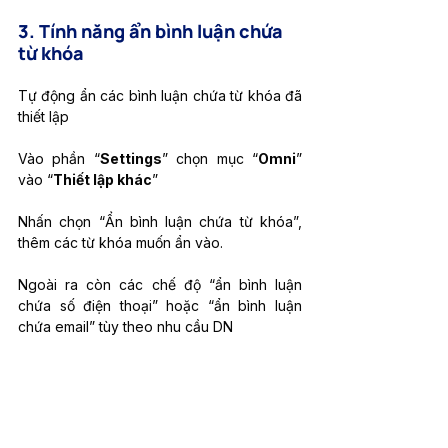
3. Tính năng ẩn bình luận chứa 
từ khóa
Tự động ẩn các bình luận chứa từ khóa đã 
thiết lập 
Vào phần “
Settings
” chọn mục “
Omni
” 
vào “
Thiết lập khác
” 
Nhấn chọn “Ẩn bình luận chứa từ khóa”, 
thêm các từ khóa muốn ẩn vào. 
Ngoài ra còn các chế độ “ẩn bình luận 
chứa số điện thoại” hoặc “ẩn bình luận 
chứa email” tùy theo nhu cầu DN 