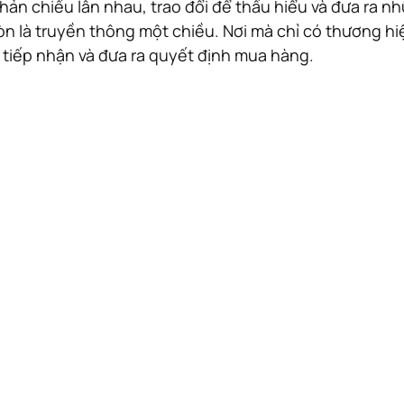
n chiếu lẫn nhau, trao đổi để thấu hiểu và đưa ra n
 là truyền thông một chiều. Nơi mà chỉ có thương hiệu
 tiếp nhận và đưa ra quyết định mua hàng.