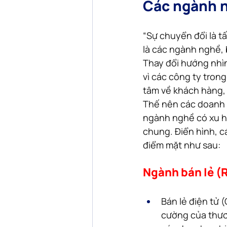
Các ngành n
“Sự chuyển đổi là tấ
là các ngành nghề,
Thay đổi hướng nhì
vì các công ty tron
tâm về khách hàng, 
Thế nên các doanh 
ngành nghề có xu hư
chung. Điển hình, 
điểm mặt như sau:
Ngành bán lẻ (R
Bán lẻ điện tử 
cường của thươn