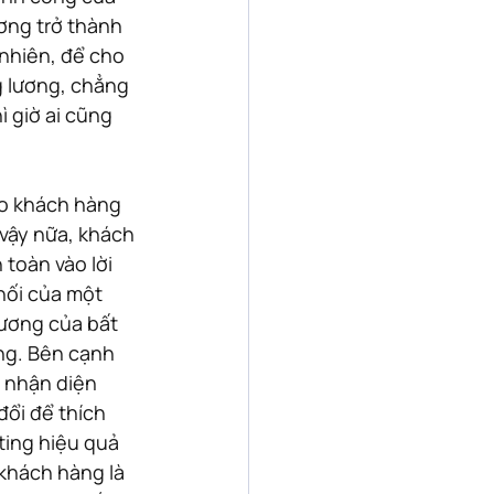
ương trở thành 
nhiên, để cho 
g lương, chẳng 
ì giờ ai cũng 
ho khách hàng 
vậy nữa, khách 
toàn vào lời 
hối của một 
lương của bất 
ng. Bên cạnh 
 nhận diện 
ổi để thích 
ting hiệu quả 
 khách hàng là 