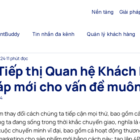
Nền tảng
Giải phá
AntBuddy
Tin nhắn đa kênh
Quản lý khách hàng
024
11 phút đọc
cation
Bán thêm | Upsales, crosssell
Gắn kết khác
Tiếp thị Quan hệ Khách
áp mới cho vấn đề muô
Call Center | AntBuddy Blog
Chăm sóc khách hàng
24
động hóa marketing
dịch vụ chăm sóc khách hàng đa
àm thay đổi cách chúng ta tiếp cận mọi thứ, bao gồm cả
g ta đang sống trong thời khắc chuyển giao, nghĩa là
cuộc chuyển mình vĩ đại, bao gồm cả hoạt động thương
arketing cho sản phẩm mới bằng cách này: tạo lập 4P,