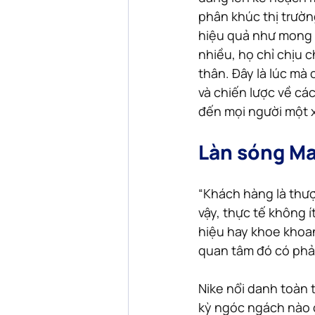
phân khúc thị trườn
hiệu quả như mong 
nhiều, họ chỉ chịu 
thân. Đây là lúc mà
và chiến lược về các
đến mọi người một x
Làn sóng Ma
“Khách hàng là thượ
vậy, thực tế không 
hiệu hay khoe khoan
quan tâm đó có phải
Nike nổi danh toàn 
kỳ ngóc ngách nào ở