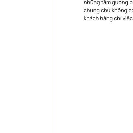
những tấm gương phả
chung chứ không còn
khách hàng chỉ việc