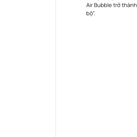
Air Bubble trở thàn
bộ”.