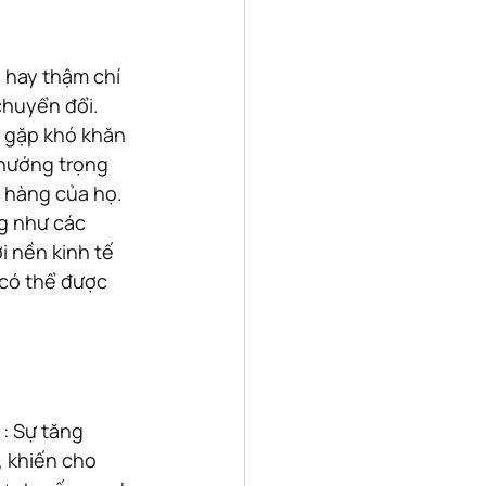
, hay thậm chí 
huyển đổi. 
 gặp khó khăn 
 hướng trọng 
 hàng của họ. 
g như các 
 nền kinh tế 
có thể được 
: Sự tăng 
 khiến cho 