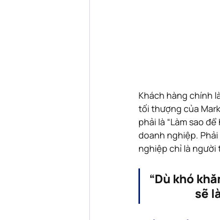
Khách hàng chính là
tối thượng của Mar
phải là “Làm sao để
doanh nghiệp. Phải 
nghiệp chỉ là người
“Dù khó khăn
sẽ l