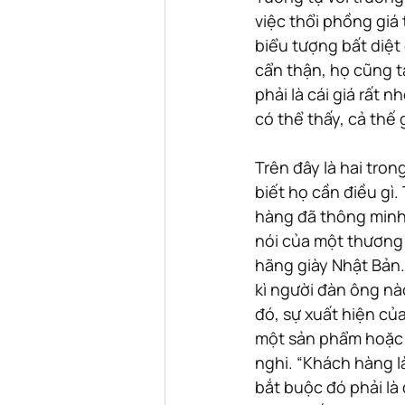
việc thổi phồng giá 
biểu tượng bất diệt
cẩn thận, họ cũng t
phải là cái giá rất 
có thể thấy, cả thế 
Trên đây là hai tro
biết họ cần điều gì
hàng đã thông minh 
nói của một thương h
hãng giày Nhật Bản.
kì người đàn ông n
đó, sự xuất hiện củ
một sản phẩm hoặc m
nghi. “Khách hàng l
bắt buộc đó phải là