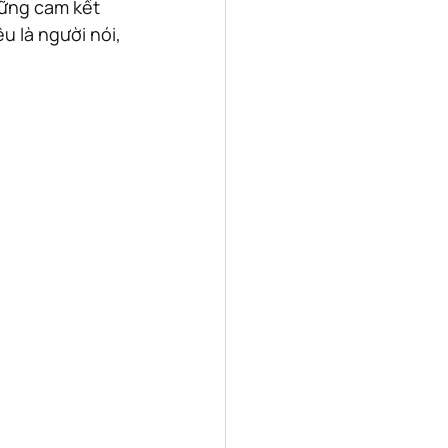
hững cam kết 
 là người nói, 