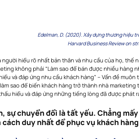
Edelman, D. (2020). Xây dựng thương hiệu tr
Harvard Business Review on str
 người hiểu rõ nhất bản thân và nhu cầu của họ, thế 
keting không phải “Làm sao để bán được nhiều hàng nh
 hiểu và đáp ứng nhu cầu khách hàng” – Vấn đề muôn 
làm sao để biến khách hàng trở thành nhà marketing 
 thấu hiểu và đáp ứng những tiếng lòng đã được phát ra
, sự chuyển đổi là tất yếu. Chẳng mấy
à cách duy nhất để phục vụ khách hàng